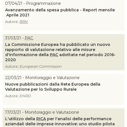
07/04/21 - Programmazione
Avanzamento della spesa pubblica - Report mensile
Aprile 2021
Autore:
RRN
31/03/21 -
PAC
La Commissione Europea ha pubblicato un nuovo
rapporto di valutazione relativo alle misure
d'informazione della
PAC
adottate nel periodo 2016-
2020
Autore:
European Commission
22/03/21 - Monitoraggio e Valutazione
Nuove pubblicazioni dalla Rete Europea della
Valutazione per lo Sviluppo Rurale
Autore:
ENRD
17/03/21 - Monitoraggio e Valutazione
L'utilizzo della
RICA
per l'analisi delle performance
aziendali delle imprese innovative: uno studio pilota