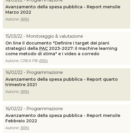
16/03/22 - Programmazione
Avanzamento della spesa pubblica - Report mensile
Marzo 2022
Autore:
RRN
15/03/22 - Monitoraggio & valutazione
On line il documento "Definire i target dei piani
strategici della
PAC
2023-2027: il machine learning
come metodo di stima" e i video a corredo
Autore:
CREA PB-
RRN
16/02/22 - Programmazione
Avanzamento della spesa pubblica - Report quarto
trimestre 2021
Autore:
RRN
16/02/22 - Programmazione
Avanzamento della spesa pubblica - Report mensile
Febbraio 2022
Autore:
RRN