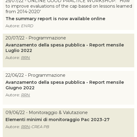
25/07/22 - ONLINE GOOD PRACTICE WORKSHOP: ' How
to improve evaluations of the cap based on lessons learned
from 2014-2020'
The
summary report
is now available online
Autore:
ENRD
20/07/22 - Programmazione
Avanzamento della spesa pubblica - Report mensile
Luglio 2022
Autore:
RRN
22/06/22 - Programmazione
Avanzamento della spesa pubblica - Report mensile
Giugno 2022
Autore:
RRN
09/06/22 - Monitoraggio & Valutazione
Elementi minimi di monitoraggio Pac 2023-27
Autore:
RRN
-CREA PB