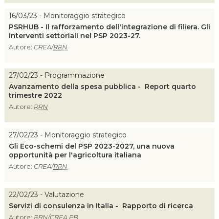
16/03/23 - Monitoraggio strategico
PSRHUB - Il rafforzamento dell'integrazione di filiera. Gli
interventi settoriali nel PSP 2023-27.
Autore:
CREA/
RRN
27/02/23 - Programmazione
Avanzamento della spesa pubblica - Report quarto
trimestre 2022
Autore:
RRN
27/02/23 - Monitoraggio strategico
Gli Eco-schemi del PSP 2023-2027, una nuova
opportunità per l'agricoltura italiana
Autore:
CREA/
RRN
22/02/23 - Valutazione
Servizi di consulenza in Italia - Rapporto di ricerca
Autore:
RRN
/CREA PB