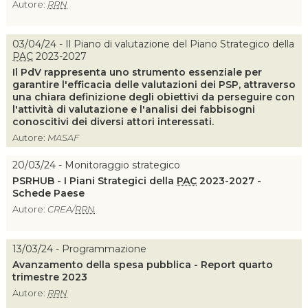
Autore:
RRN
03/04/24 - Il Piano di valutazione del Piano Strategico della
PAC
2023-2027
Il PdV rappresenta uno strumento essenziale per
garantire l'efficacia delle valutazioni dei PSP, attraverso
una chiara definizione degli obiettivi da perseguire con
l'attività di valutazione e l'analisi dei fabbisogni
conoscitivi dei diversi attori interessati.
Autore:
MASAF
20/03/24 - Monitoraggio strategico
PSRHUB - I Piani Strategici della
PAC
2023-2027 -
Schede Paese
Autore:
CREA/
RRN
13/03/24 - Programmazione
Avanzamento della spesa pubblica - Report quarto
trimestre 2023
Autore:
RRN