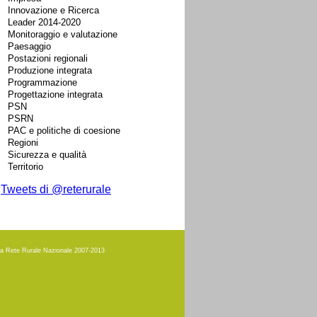
Innovazione e Ricerca
Leader 2014-2020
Monitoraggio e valutazione
Paesaggio
Postazioni regionali
Produzione integrata
Programmazione
Progettazione integrata
PSN
PSRN
PAC e politiche di coesione
Regioni
Sicurezza e qualità
Territorio
Tweets di @reterurale
amma Rete Rurale Nazionale 2007-2013