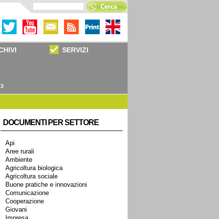
CHIVI
SERVIZI
13
DOCUMENTI PER SETTORE
Api
Aree rurali
Ambiente
Agricoltura biologica
Agricoltura sociale
Buone pratiche e innovazioni
Comunicazione
Cooperazione
Giovani
Impresa