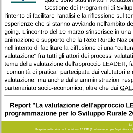
Gestione dei Programmi di Svilup
l'intento di facilitare l'analisi e la riflessione sul
esperienze che si stanno avviando nell'ambito dell
going. L'incontro del 10 marzo s'inserisce in una se
animazione e supporto che la Rete Rurale Nazion
nell'intento di facilitare la diffusione di una "cultur
valutazione" fra tutti gli attori dei processi valutat
tema della valutazione dell'approccio LEADER, fav
"comunità di pratica" partecipata dai valutatori e 
valutazione, ma anche dalle amministrazioni resp
partenariato socio-economico, oltre che dai
GAL
Report "La valutazione dell'approccio 
programmazione per lo Sviluppo Rurale 2
La 
Progetto realizzato con il contributo FEASR (Fondo europeo per l'agricoltura e 