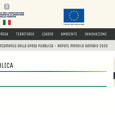
PRESA
TERRITORIO
LEADER
AMBIENTE
INNOVAZIONE
nzamento della spesa pubblica - Report mensile Gennaio 2020
BLICA