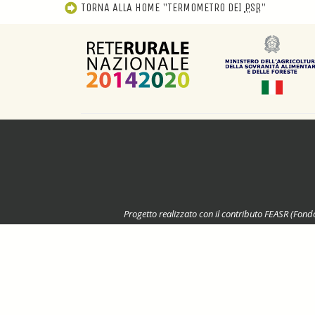
TORNA ALLA
HOME
"TERMOMETRO DEI
PSR
"
Progetto realizzato con il contributo FEASR (Fond