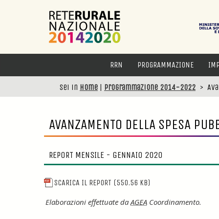
RRN
PROGRAMMAZIONE
IM
Sei in
Home
|
Programmazione 2014-2022
>
Ava
AVANZAMENTO DELLA SPESA PUB
REPORT MENSILE - GENNAIO 2020
SCARICA IL REPORT
(550.56 KB)
Elaborazioni effettuate da
AGEA
Coordinamento.