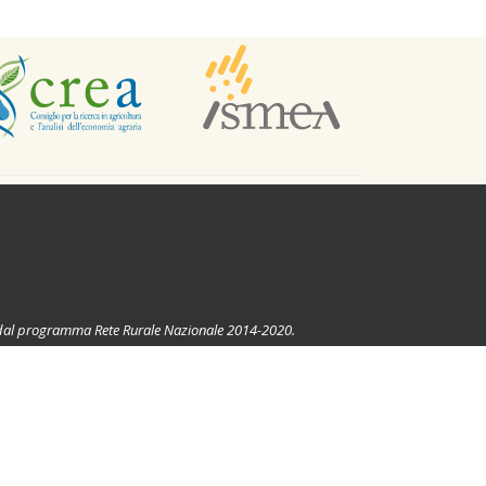
ste dal programma Rete Rurale Nazionale 2014-2020.