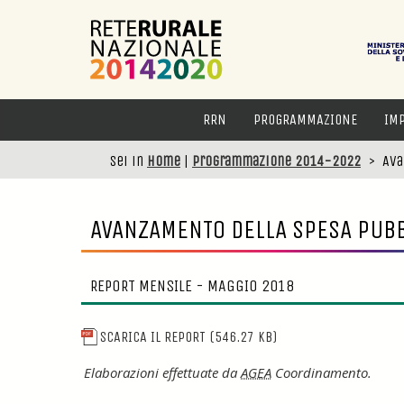
RRN
PROGRAMMAZIONE
IM
Sei in
Home
|
Programmazione 2014-2022
>
Ava
AVANZAMENTO DELLA SPESA PUB
REPORT MENSILE - MAGGIO 2018
SCARICA IL REPORT
(546.27 KB)
Elaborazioni effettuate da
AGEA
Coordinamento.