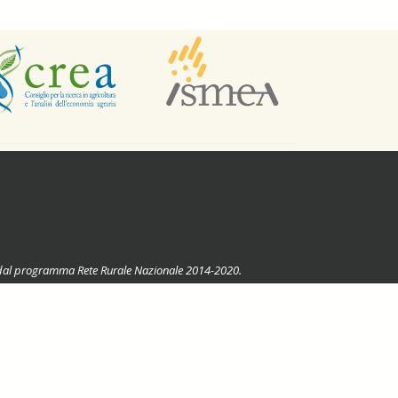
ste dal programma Rete Rurale Nazionale 2014-2020.