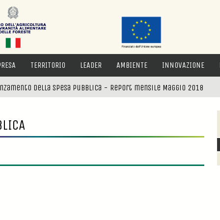
PRESA
TERRITORIO
LEADER
AMBIENTE
INNOVAZIONE
nzamento della spesa pubblica - Report mensile Maggio 2018
BLICA