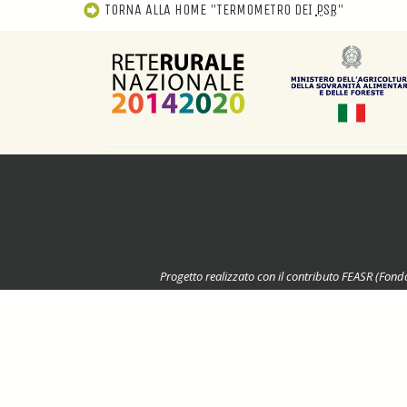
TORNA ALLA
HOME
"TERMOMETRO DEI
PSR
"
Progetto realizzato con il contributo FEASR (Fond