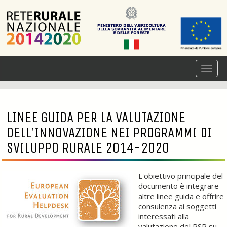
LINEE GUIDA PER LA VALUTAZIONE
DELL'INNOVAZIONE NEI PROGRAMMI DI
SVILUPPO RURALE 2014-2020
L'obiettivo principale del
documento è integrare
altre linee guida e offrire
consulenza ai soggetti
interessati alla
valutazione del
PSR
su