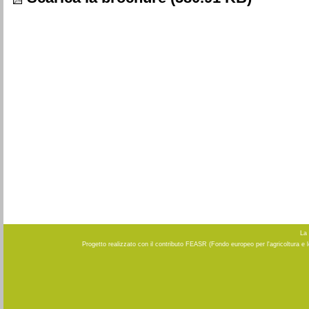
La 
Progetto realizzato con il contributo FEASR (Fondo europeo per l'agricoltura e 