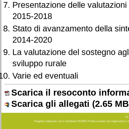
Presentazione delle valutazioni
2015-2018
Stato di avanzamento della sinte
2014-2020
La valutazione del sostegno agli
sviluppo rurale
Varie ed eventuali
Scarica il resoconto inform
Scarica gli allegati
(2.65 MB
La 
Progetto realizzato con il contributo FEASR (Fondo europeo per l'agricoltura e 