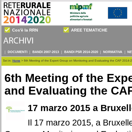
Cos'è la RRN
AREE TEMATICHE
DOCUMENTI
BANDI 2007-2013
BANDI PSR 2014-2020
NORMATIVA
NE
Sei in:
Home
>
6th Meeting of the Expert Group on Monitoring and Evaluating the CAP 2014-
6th Meeting of the Exp
and Evaluating the CA
17 marzo 2015 a Bruxell
Il 17 marzo 2015, a Bruxelles