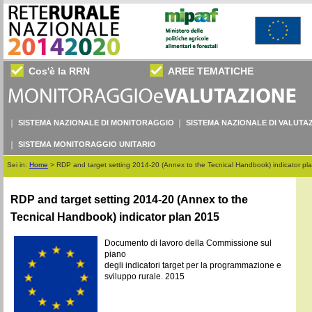
Cos'è la RRN
AREE TEMATICHE
SISTEMA NAZIONALE DI MONITORAGGIO
SISTEMA NAZIONALE DI VALUTA
SISTEMA MONITORAGGIO UNITARIO
Sei in:
Home
>
RDP and target setting 2014-20 (Annex to the Tecnical Handbook) indicator pl
RDP and target setting 2014-20 (Annex to the
Tecnical Handbook) indicator plan 2015
Documento di lavoro della Commissione sul
piano
degli indicatori target per la programmazione e
sviluppo rurale. 2015