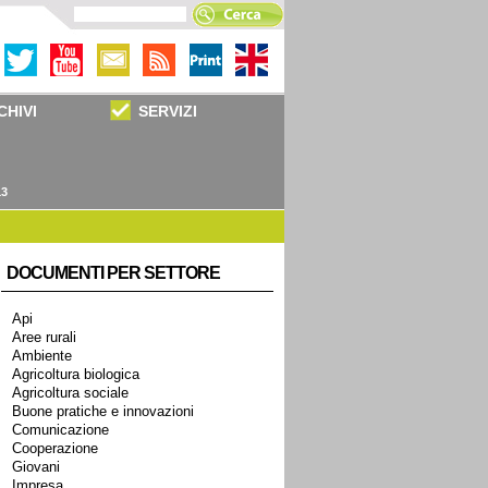
CHIVI
SERVIZI
13
DOCUMENTI PER SETTORE
Api
Aree rurali
Ambiente
Agricoltura biologica
Agricoltura sociale
Buone pratiche e innovazioni
Comunicazione
Cooperazione
Giovani
Impresa