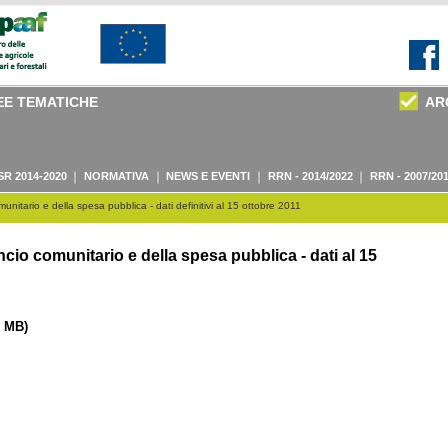
EE TEMATICHE
AR
SR 2014-2020
NORMATIVA
NEWS E EVENTI
RRN - 2014/2022
RRN - 2007/20
nitario e della spesa pubblica - dati definitivi al 15 ottobre 2011
cio comunitario e della spesa pubblica - dati al 15
8 MB)