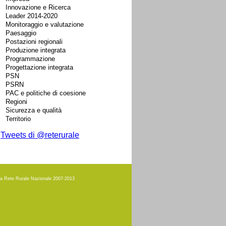
Innovazione e Ricerca
Leader 2014-2020
Monitoraggio e valutazione
Paesaggio
Postazioni regionali
Produzione integrata
Programmazione
Progettazione integrata
PSN
PSRN
PAC e politiche di coesione
Regioni
Sicurezza e qualità
Territorio
Tweets di @reterurale
amma Rete Rurale Nazionale 2007-2013