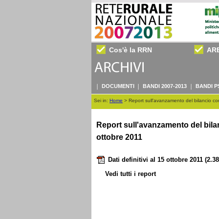
Cos'è la RRN
AR
DOCUMENTI
BANDI 2007-2013
BANDI P
Sei in:
Home
>
Report sull'avanzamento del bilancio comu
Report sull'avanzamento del bilan
ottobre 2011
Dati definitivi al 15 ottobre 2011
(2.3
Vedi tutti i report