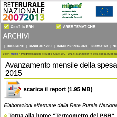
Cos'è la RRN
AREE TEMATICHE
DOCUMENTI
BANDI 2007-2013
BANDI PSR 2014-2020
NORMATIVA
NE
Sei in:
Home
>
Programmazione sviluppo rurale 2007-2013: avanzamento della spesa pubblic
Avanzamento mensile della spesa 
2015
scarica il report
(1.95 MB)
Elaborazioni effettuate dalla Rete Rurale Naziona
Torna alla
home
"Termometro dei
PSR
"