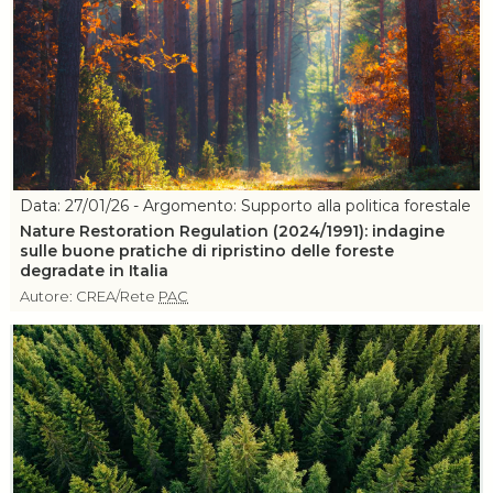
Data: 27/01/26 - Argomento: Supporto alla politica forestale
Nature Restoration Regulation (2024/1991): indagine
sulle buone pratiche di ripristino delle foreste
degradate in Italia
Autore: CREA/Rete
PAC