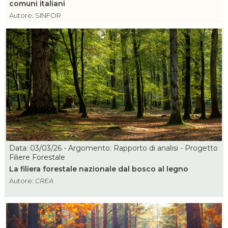
comuni italiani
Autore: SINFOR
Data: 03/03/26 - Argomento: Rapporto di analisi - Progetto
Filiere Forestale
La filiera forestale nazionale dal bosco al legno
Autore:
CREA