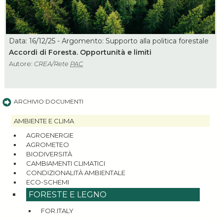
Data: 16/12/25 - Argomento: Supporto alla politica forestale
Accordi di Foresta. Opportunità e limiti
Autore:
CREA/Rete
PAC
ARCHIVIO DOCUMENTI
AMBIENTE E CLIMA
AGROENERGIE
AGROMETEO
BIODIVERSITÀ
CAMBIAMENTI CLIMATICI
CONDIZIONALITÀ AMBIENTALE
ECO-SCHEMI
FORESTE E LEGNO
FOR.ITALY