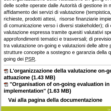
delle scelte operate dalle Autorità di gestione in
affidamento dei servizi di valutazione (tempistica
richieste, prodotti attesi, risorse finanziarie impi
di comunicazione verso i diversi stakeholder); d
valutazione espressa tramite quesiti valutativi spec
approfondimenti tematici e trasversali; di previsio
tra valutazione on-going e valutazioni delle altre pol
strutture concepite a sostegno e garanzia della q
going dei
PSR
.
L'organizzazione della valutazione on-goin
attuazione
(1.43 MB)
"Organisation of on‐going evaluation in I
implementation"
(1.63 MB)
Vai alla pagina della documentazione
La 