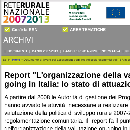
Cos'è la RRN
AREE TEMATICHE
DOCUMENTI
BANDI 2007-2013
BANDI PSR 2014-2020
NORMATIVA
NE
Sei in:
Home
>
Documento di lavoro sull'assessment degli impatti socio-economici dei PSR in cont
Report "L'organizzazione della v
going in Italia: lo stato di attuaz
A partire dal 2008 le Autorità di gestione dei Pr
hanno avviato le attività necessarie a realizzare 
valutazione della politica di sviluppo rurale 2007-
regolamentazione comunitaria. Il report fa il punt
dell'organizzazione della valutazione on-going in 