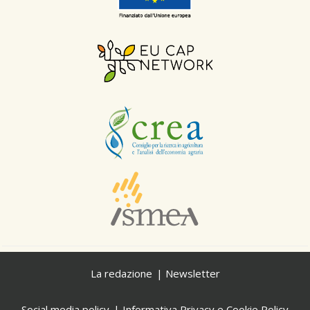
La redazione
Newsletter
Social media policy
Informativa Privacy e Cookie Policy