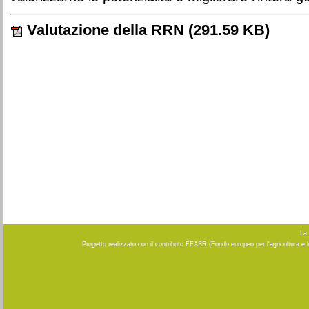
Valutazione della RRN
(291.59 KB)
La 
Progetto realizzato con il contributo FEASR (Fondo europeo per l'agricoltura e 