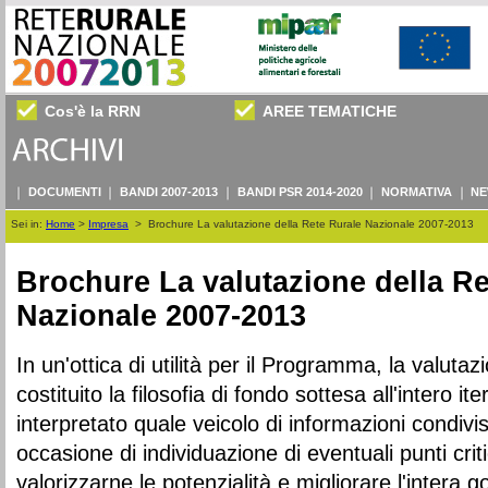
Cos'è la RRN
AREE TEMATICHE
DOCUMENTI
BANDI 2007-2013
BANDI PSR 2014-2020
NORMATIVA
NE
Sei in:
Home
>
Impresa
>
Brochure La valutazione della Rete Rurale Nazionale 2007-2013
Brochure La valutazione della Re
Nazionale 2007-2013
In un'ottica di utilità per il Programma, la valuta
costituito la filosofia di fondo sottesa all'intero it
interpretato quale veicolo di informazioni condivi
occasione di individuazione di eventuali punti critic
valorizzarne le potenzialità e migliorare l'inter