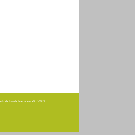
amma Rete Rurale Nazionale 2007-2013