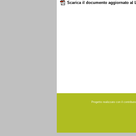
Scarica il documento aggiornato al 
Progetto realizzato con il contribu