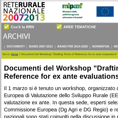
Cos'è la RRN
AREE TEMATICHE
DOCUMENTI
BANDI 2007-2013
BANDI PSR 2014-2020
NORMATIVA
NE
Sei in:
Home
>
Documenti del Workshop "Drafting Terms of Reference for ex ante evaluations"
Documenti del Workshop "Drafti
Reference for ex ante evaluation
Il 1 marzo si è tenuto un workshop, organizzato d
Europea di Valutazione dello Sviluppo Rurale (E
valutazione ex ante. In questa sede, esperti selez
Commissione Europea (Dg Agri e DG Regio) e ref
nazionali sono stati coinvolti nella discussione in