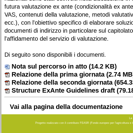
futura valutazione ex ante (condizionalità ex ant
VAS, contenuti della valutazione, metodi valutativ
ecc.), con l'obiettivo specifico di elaborare soluz
documenti di indirizzo in particolare sul capitola
l'affidamento del servizio di valutazione.
Di seguito sono disponibili i documenti.
Nota sul percorso in atto
(14.2 KB)
Relazione della prima giornata
(2.74 MB
Relazione della seconda giornata
(654.3
Structure ExAnte Guidelines draft
(79.1
Vai alla pagina della documentazione
La 
Progetto realizzato con il contributo FEASR (Fondo europeo per l'agricoltura e 