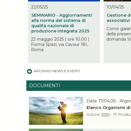
22/05/25
10/04/25
SEMINARIO - Aggiornamenti
Gestione d
alla norma del sistema di
associativi
qualità nazionale di
Come garant
produzione integrata 2025
della presen
22 maggio 2025 | ore 10.00 |
domanda S
Forma Spazi, via Cavour 181,
Roma
ARCHIVIO NEWS E EVENTI
DOCUMENTI
Data: 17/04/26 - Arg
Elenco Organismi di
Autore:
RRN
- TF Produ