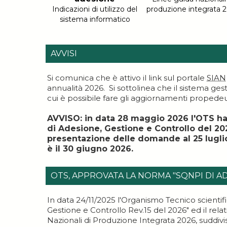
Indicazioni di utilizzo del
produzione integrata 
sistema informatico
AVVISI
Si comunica che è attivo il link sul portale
SIAN
annualità 2026. Si sottolinea che il sistema ges
cui è possibile fare gli aggiornamenti propede
AVVISO: in data 28 maggio 2026 l'OTS ha 
di Adesione, Gestione e Controllo del 20
presentazione delle domande al 25 luglio 
è il 30 giugno 2026.
OTS, APPROVATA LA NORMA "SQNPI DI A
In data 24/11/2025 l'Organismo Tecnico scienti
Gestione e Controllo Rev.15 del 2026" ed il rela
Nazionali di Produzione Integrata 2026, suddivi