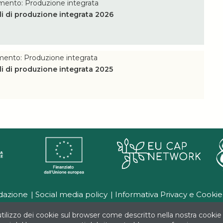
omento: Produzione integrata
i di produzione integrata 2026
mento: Produzione integrata
i di produzione integrata 2025
dazione
Social media policy
Informativa Privacy e Cookie
tilizzo dei cookie sul browser come descritto nella nostra cookie 
ibuto del FEASR (Fondo Europeo Agricolo per lo Sviluppo Rurale) nell'a