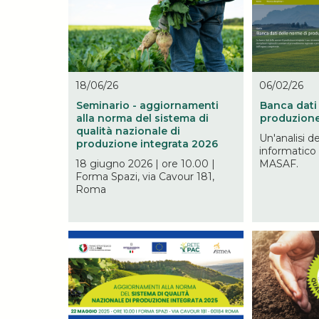
18/06/26
06/02/26
Seminario - aggiornamenti
Banca dati
alla norma del sistema di
produzione
qualità nazionale di
Un'analisi d
produzione integrata 2026
informatico
18 giugno 2026 | ore 10.00 |
MASAF.
Forma Spazi, via Cavour 181,
Roma