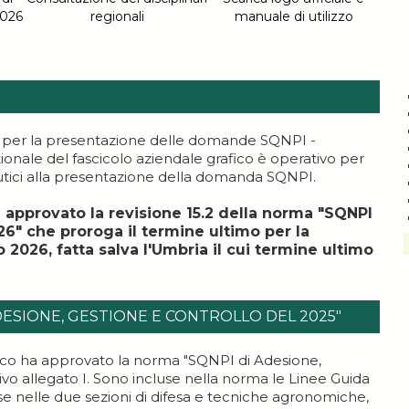
2026
regionali
manuale di utilizzo
per la presentazione delle domande SQNPI -
tionale del fascicolo aziendale grafico è operativo per
utici alla presentazione della domanda SQNPI.
approvato la revisione 15.2 della norma "SQNPI
26" che proroga il termine ultimo per la
2026, fatta salva l'Umbria il cui termine ultimo
DESIONE, GESTIONE E CONTROLLO DEL 2025"
fico ha approvato la norma "SQNPI di Adesione,
tivo allegato I. Sono incluse nella norma le Linee Guida
se nelle due sezioni di difesa e tecniche agronomiche,