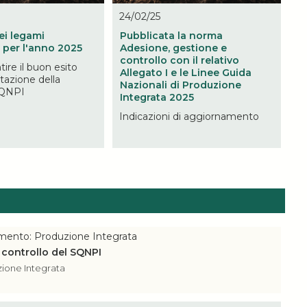
24/02/25
ei legami
Pubblicata la norma
 per l'anno 2025
Adesione, gestione e
controllo con il relativo
ire il buon esito
Allegato I e le Linee Guida
tazione della
Nazionali di Produzione
QNPI
Integrata 2025
Indicazioni di aggiornamento
omento: Produzione Integrata
 controllo del SQNPI
zione Integrata