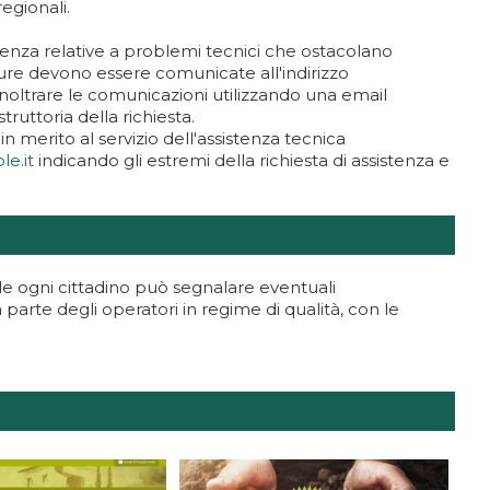
regionali.
istenza relative a problemi tecnici che ostacolano
ure devono essere comunicate all'indirizzo
d inoltrare le comunicazioni utilizzando una email
truttoria della richiesta.
n merito al servizio dell'assistenza tecnica
e.it
​indicando gli estremi della richiesta di assistenza e
le ogni cittadino può segnalare eventuali
arte degli operatori in regime di qualità, con le