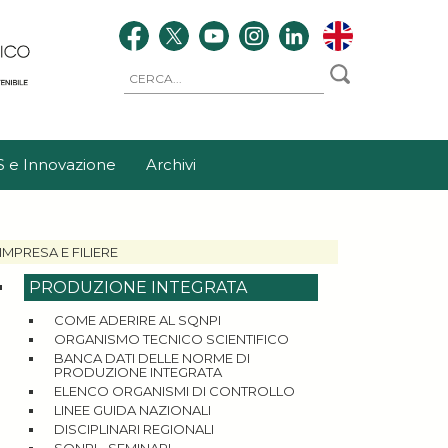
S e Innovazione
Archivi
IMPRESA E FILIERE
PRODUZIONE INTEGRATA
COME ADERIRE AL SQNPI
ORGANISMO TECNICO SCIENTIFICO
BANCA DATI DELLE NORME DI
PRODUZIONE INTEGRATA
ELENCO ORGANISMI DI CONTROLLO
LINEE GUIDA NAZIONALI
DISCIPLINARI REGIONALI