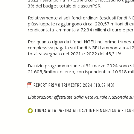
3% del budget totale di ciascunPSR.
Relativamente ai soli fondi ordinari (esclusii fondi 
piùsviluppate raggiungono circa 220,57 milioni di e
rendicontata ammonta a 72.34 milioni di euro e perle 
Per quanto riguarda i fondi NGEU nel primo trimestr
complessiva pagata sui fondi NGEU ammonta a 412,5
totaleassegnato nel 2021 e 2022 del 45,31%.
Dainizio programmazione al 31 marzo 2024 sono stati 
21.605,5milioni di euro, corrispondenti a 10.918 mi
REPORT PRIMO TRIMESTRE 2024
(10.37 MB)
Elaborazioni effettuate dalla Rete Rurale Nazionale s
TORNA ALLA PAGINA ATTUAZIONE FINANZIARIA E TARG