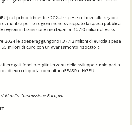
NGEU) nel primo trimestre 2024le spese relative alle regioni
uro, mentre per le regioni meno sviluppate la spesa pubblica
regioni in transizione risultapari a 15,10 milioni di euro.
e 2024 le speseraggiungono i 37,12 milioni di euro;la spesa
5 milioni di euro con un avanzamento rispetto al
erogati fondi per gliinterventi dello sviluppo rurale pari a
lioni di euro di quota comunitariaFEASR e NGEU.
u dati della Commissione Europea.
ET