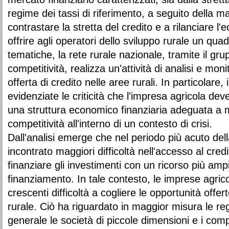
regime dei tassi di riferimento, a seguito della 
contrastare la stretta del credito e a rilanciare l'
offrire agli operatori dello sviluppo rurale un qua
tematiche, la rete rurale nazionale, tramite il gru
competitività, realizza un'attività di analisi e mo
offerta di credito nelle aree rurali. In particolare
evidenziate le criticità che l'impresa agricola de
una struttura economico finanziaria adeguata a m
competitività all'interno di un contesto di crisi.
Dall'analisi emerge che nel periodo più acuto del
incontrato maggiori difficoltà nell'accesso al cred
finanziare gli investimenti con un ricorso più ampio
finanziamento. In tale contesto, le imprese agric
crescenti difficoltà a cogliere le opportunità offert
rurale. Ciò ha riguardato in maggior misura le reg
generale le società di piccole dimensioni e i comp