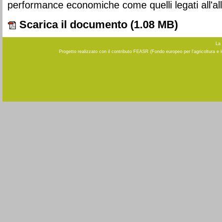
performance economiche come quelli legati all'a
Scarica il documento
(1.08 MB)
La 
Progetto realizzato con il contributo FEASR (Fondo europeo per l'agricoltura e 