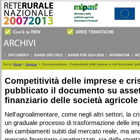
Cos'è la RRN
AREE TEMATICHE
DOCUMENTI
BANDI 2007-2013
BANDI PSR 2014-2020
NORMATIVA
NE
Sei in:
Home
>
Impresa
>
Documentazione - Competitività delle imprese e crisi finanziaria: pub
Competitività delle imprese e cris
pubblicato il documento su asset
finanziario delle società agricole
Nell'agroalimentare, come negli altri settori, la 
un graduale processo di trasformazione delle imp
dei cambiamenti subiti dal mercato reale, ma anche
mercato finanziario caratterizzati, sia dalla strett