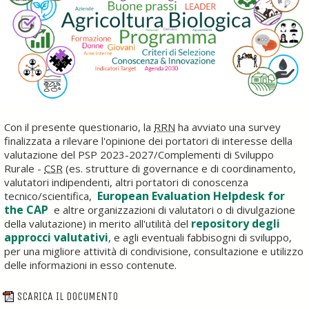
Con il presente questionario, la
RRN
ha avviato una survey
finalizzata a rilevare l'opinione dei portatori di interesse della
valutazione del PSP 2023-2027/Complementi di Sviluppo
Rurale -
CSR
(es. strutture di governance e di coordinamento,
valutatori indipendenti, altri portatori di conoscenza
European Evaluation Helpdesk for
tecnico/scientifica,
the CAP
e altre organizzazioni di valutatori o di divulgazione
repository degli
della valutazione) in merito all'utilità del
approcci valutativ
i
, e agli eventuali fabbisogni di sviluppo,
per una migliore attività di condivisione, consultazione e utilizzo
delle informazioni in esso contenute.
SCARICA IL DOCUMENTO