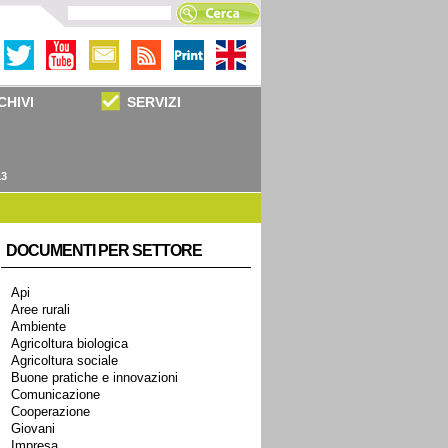
CHIVI
SERVIZI
13
DOCUMENTI PER SETTORE
Api
Aree rurali
Ambiente
Agricoltura biologica
Agricoltura sociale
Buone pratiche e innovazioni
Comunicazione
Cooperazione
Giovani
Impresa