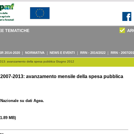
EE TEMATICHE
AR
SR 2014-2020
NORMATIVA
NEWS E EVENTI
RRN - 2014/2022
RRN - 2007/20
2013: avanzamento della spesa pubblica Giugno 2012
2007-2013: avanzamento mensile della spesa pubblica
e Nazionale su dati Agea.
1.89 MB)