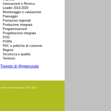
Innovazione e Ricerca
Leader 2014-2020
Monitoraggio e valutazione
Paesaggio
Postazioni regionali
Produzione integrata
Programmazione
Progettazione integrata
PSN
PSRN
PAC e politiche di coesione
Regioni
Sicurezza e qualità
Territorio
Tweets di @reterurale
amma Rete Rurale Nazionale 2007-2013