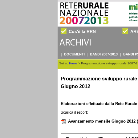
Cos'è la RRN
AR
DOCUMENTI
BANDI 2007-2013
BANDI P
Sei in:
Home
>
Programmazione sviluppo rurale 2007-
Programmazione sviluppo rurale 
Giugno 2012
Elaborazioni effettuate dalla Rete Rural
Scarica il report:
Avanzamento mensile Giugno 2012
(