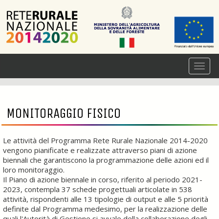
MONITORAGGIO FISICO
Le attività del Programma Rete Rurale Nazionale 2014-2020
vengono pianificate e realizzate attraverso piani di azione
biennali che garantiscono la programmazione delle azioni ed il
loro monitoraggio.
Il Piano di azione biennale in corso, riferito al periodo 2021-
2023, contempla 37 schede progettuali articolate in 538
attività, rispondenti alle 13 tipologie di output e alle 5 priorità
definite dal Programma medesimo, per la realizzazione delle
quali l'Autorità di Gestione si avvale della collaborazione degli