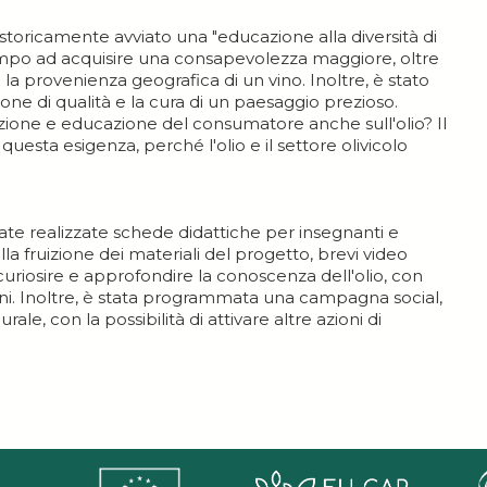
storicamente avviato una "educazione alla diversità di
tempo ad acquisire una consapevolezza maggiore, oltre
a provenienza geografica di un vino. Inoltre, è stato
zione di qualità e la cura di un paesaggio prezioso.
zione e educazione del consumatore anche sull'olio? Il
uesta esigenza, perché l'olio e il settore olivicolo
state realizzate schede didattiche per insegnanti e
la fruizione dei materiali del progetto, brevi video
curiosire e approfondire la conoscenza dell'olio, con
ni. Inoltre, è stata programmata una campagna social,
rale, con la possibilità di attivare altre azioni di