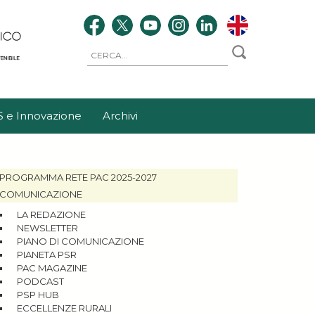
S e Innovazione
Archivi
PROGRAMMA RETE PAC 2025-2027
COMUNICAZIONE
LA REDAZIONE
NEWSLETTER
PIANO DI COMUNICAZIONE
PIANETA PSR
PAC MAGAZINE
PODCAST
PSP HUB
ECCELLENZE RURALI