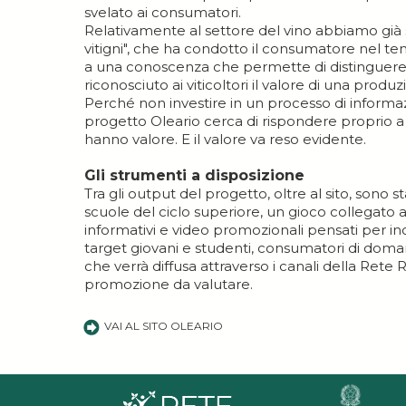
svelato ai consumatori.
Relativamente al settore del vino abbiamo già 
vitigni", che ha condotto il consumatore nel 
a una conoscenza che permette di distinguere l
riconosciuto ai viticoltori il valore di una produ
Perché non investire in un processo di informa
progetto Oleario cerca di rispondere proprio a q
hanno valore. E il valore va reso evidente.
Gli strumenti a disposizione
Tra gli output del progetto, oltre al sito, sono 
scuole del ciclo superiore, un gioco collegato al
informativi e video promozionali pensati per in
target giovani e studenti, consumatori di doma
che verrà diffusa attraverso i canali della Rete Ru
promozione da valutare.
VAI AL SITO OLEARIO