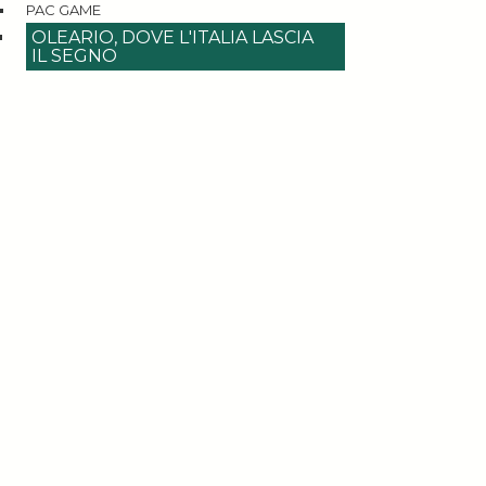
PAC GAME
OLEARIO, DOVE L'ITALIA LASCIA
IL SEGNO