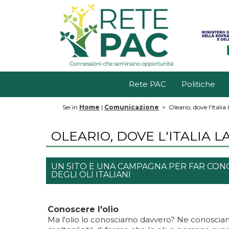
Rete PAC
Politiche
Sei in
Home
|
Comunicazione
>
Oleario, dove l'Italia 
OLEARIO, DOVE L'ITALIA L
UN SITO E UNA CAMPAGNA PER FAR CONO
DEGLI OLI ITALIANI
Conoscere l'olio
Ma l'olio lo conosciamo davvero? Ne conosciamo 