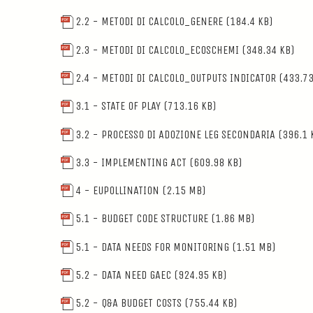
2.2 - METODI DI CALCOLO_GENERE
(184.4 KB)
2.3 - METODI DI CALCOLO_ECOSCHEMI
(348.34 KB)
2.4 - METODI DI CALCOLO_OUTPUTS INDICATOR
(433.73
3.1 - STATE OF PLAY
(713.16 KB)
3.2 - PROCESSO DI ADOZIONE LEG SECONDARIA
(396.1 
3.3 - IMPLEMENTING ACT
(609.98 KB)
4 - EUPOLLINATION
(2.15 MB)
5.1 - BUDGET CODE STRUCTURE
(1.86 MB)
5.1 - DATA NEEDS FOR MONITORING
(1.51 MB)
5.2 - DATA NEED GAEC
(924.95 KB)
5.2 - Q&A BUDGET COSTS
(755.44 KB)