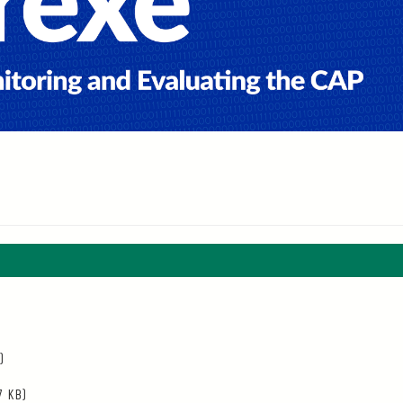
)
7 KB)