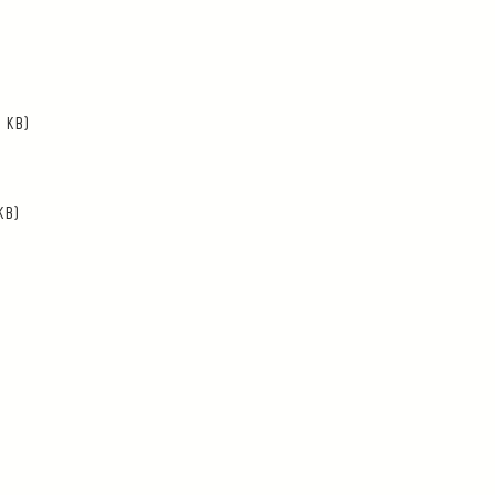
 KB)
KB)