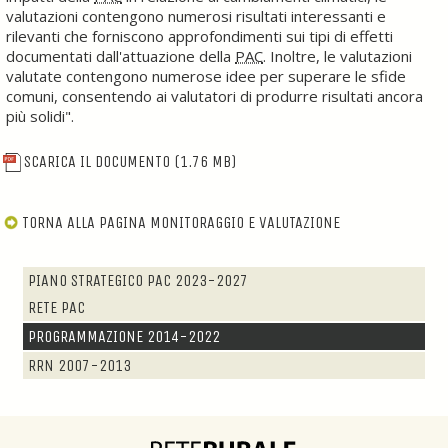
valutazioni contengono numerosi risultati interessanti e
rilevanti che forniscono approfondimenti sui tipi di effetti
documentati dall'attuazione della
PAC
. Inoltre, le valutazioni
valutate contengono numerose idee per superare le sfide
comuni, consentendo ai valutatori di produrre risultati ancora
più solidi".
SCARICA IL DOCUMENTO
(1.76 MB)
TORNA ALLA PAGINA MONITORAGGIO E VALUTAZIONE
PIANO STRATEGICO PAC 2023-2027
RETE PAC
PROGRAMMAZIONE 2014-2022
RRN 2007-2013