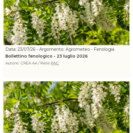
Data: 23/07/26 - Argomento: Agrometeo - Fenologia
Bollettino fenologico - 23 luglio 2026
Autore: CREA AA / Rete
PAC