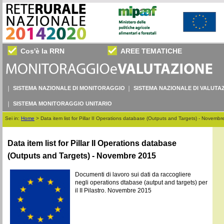
Cos'è la RRN
AREE TEMATICHE
SISTEMA NAZIONALE DI MONITORAGGIO
SISTEMA NAZIONALE DI VALUTA
SISTEMA MONITORAGGIO UNITARIO
Sei in:
Home
>
Data item list for Pillar II Operations database (Outputs and Targets) - Novemb
Data item list for Pillar II Operations database
(Outputs and Targets) - Novembre 2015
Documenti di lavoro sui dati da raccogliere
negli operations dtabase (autput and targets) per
il II Pilastro. Novembre 2015