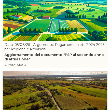
Data: 05/08/26 - Argomento: Pagamenti diretti 2024-2025
per Regione e Provincia
Aggiornamento del documento "PSP al secondo anno
di attuazione"
Autore: MASAF