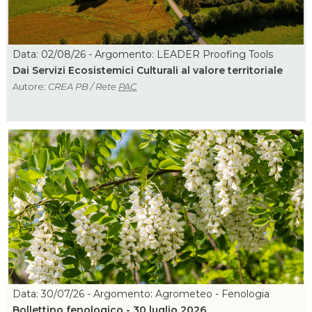
Data: 02/08/26 - Argomento: LEADER Proofing Tools
Dai Servizi Ecosistemici Culturali al valore territoriale
Autore:
CREA PB / Rete
PAC
Data: 30/07/26 - Argomento: Agrometeo - Fenologia
Bollettino fenologico - 30 luglio 2026