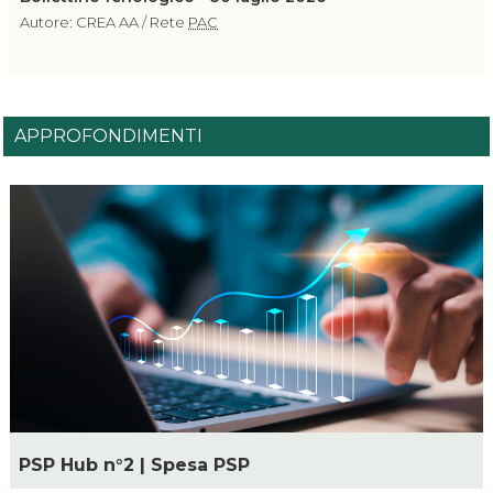
Autore: CREA AA / Rete
PAC
APPROFONDIMENTI
PSP Hub n°2 | Spesa PSP