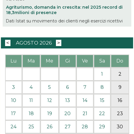
Agriturismo, domanda in crescita: nel 2025 record di
18,3milioni di presenze
Dati Istat su movimento dei clienti negli esercizi ricettivi
<
AGOSTO 2026
>
Lu
Ma
Me
Gi
Ve
Sa
Do
1
2
3
4
5
6
7
8
9
10
11
12
13
14
15
16
17
18
19
20
21
22
23
24
25
26
27
28
29
30