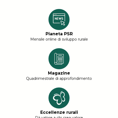
Pianeta PSR
Mensile online di sviluppo rurale
Magazine
Quadrimestrale di approfondimento
Eccellenze rurali
Dà valore a chi crea valore