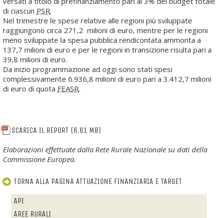
versati a titolo di prefinanziamento pari al 3% del budget totale
di ciascun
PSR
.
Nel trimestre le spese relative alle regioni più sviluppate
raggiungono circa 271,2 milioni di euro, mentre per le regioni
meno sviluppate la spesa pubblica rendicontata ammonta a
137,7 milioni di euro e per le regioni in transizione risulta pari a
39,8 milioni di euro.
Da inizio programmazione ad oggi sono stati spesi
complessivamente 6.936,8 milioni di euro pari a 3.412,7 milioni
di euro di quota
FEASR
.
SCARICA IL REPORT
(6.61 MB)
Elaborazioni effettuate dalla Rete Rurale Nazionale su dati della
Commissione Europea.
TORNA ALLA PAGINA ATTUAZIONE FINANZIARIA E TARGET
API
AREE RURALI