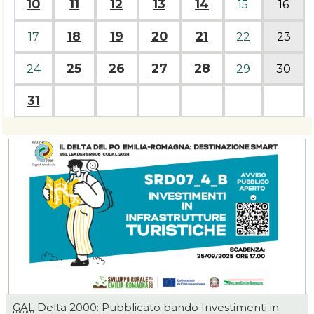
10
11
12
13
14
15
16
18
19
20
21
17
22
23
25
26
27
28
24
29
30
31
GAL
Delta 2000: Pubblicato bando Investimenti in