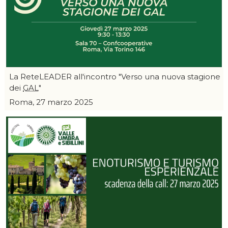
La ReteLEADER all'incontro "Verso una nuova stagione
dei
GAL
"
Roma, 27 marzo 2025