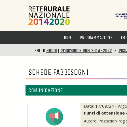
RRN
PROGRAMMAZIONE
IM
Sei in
Home
|
Programma RRN 2014-2022
>
Post
SCHEDE FABBISOGNI
COMUNICAZIONE
Data: 17/09/24 - Arg
Punti di attenzione
Autore: Postazioni regi