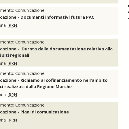
omento: Comunicazione
cazione - Documenti informativi futura
PAC
onali
RRN
omento: Comunicazione
cazione - Durata della documentazione relativa alla
siti regionali
onali
RRN
omento: Comunicazione
cazione - Richiamo al cofinanziamento nell'ambito
ci realizzati dalla Regione Marche
onali
RRN
omento: Comunicazione
cazione - Piani di comunicazione
onali
RRN