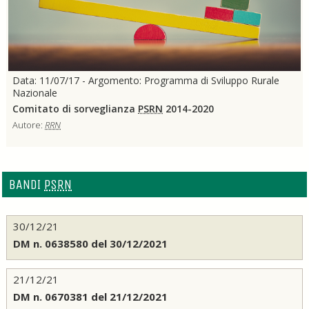
Data: 11/07/17 - Argomento: Programma di Sviluppo Rurale
Nazionale
Comitato di sorveglianza
PSRN
2014-2020
Autore:
RRN
BANDI
PSRN
30/12/21
DM n. 0638580 del 30/12/2021
21/12/21
DM n. 0670381 del 21/12/2021