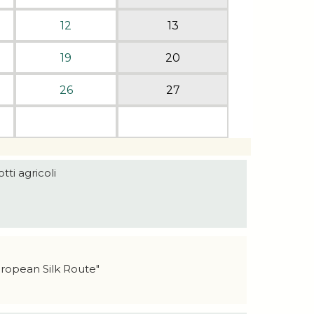
12
13
19
20
26
27
ti agricoli
European Silk Route"