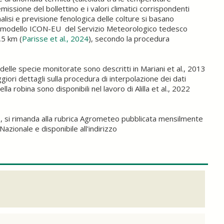
issione del bollettino e i valori climatici corrispondenti
lisi e previsione fenologica delle colture si basano
del modello ICON-EU del Servizio Meteorologico tedesco
,5 km (
Parisse et al., 2024
), secondo la procedura
delle specie monitorate sono descritti in Mariani et al., 2013
ggiori dettagli sulla procedura di interpolazione dei dati
a robina sono disponibili nel lavoro di Alilla et al., 2022
, si rimanda alla rubrica Agrometeo pubblicata mensilmente
Nazionale e disponibile all'indirizzo