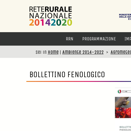
RRN
PROGRAMMAZIONE
IM
Sei in
Home
|
Ambiente 2014-2022
>
Agromete
BOLLETTINO FENOLOGICO