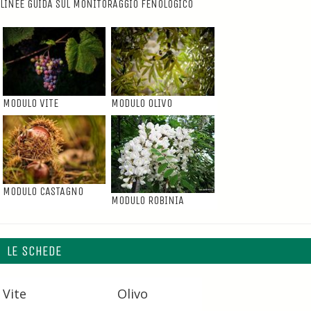
LINEE GUIDA SUL MONITORAGGIO FENOLOGICO
MODULO VITE
MODULO OLIVO
MODULO CASTAGNO
MODULO ROBINIA
LE SCHEDE
Vite
Olivo