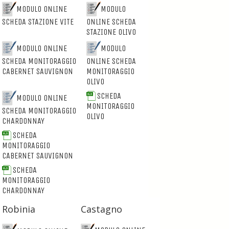
MODULO ONLINE
MODULO
SCHEDA STAZIONE VITE
ONLINE SCHEDA
STAZIONE OLIVO
MODULO ONLINE
MODULO
SCHEDA MONITORAGGIO
ONLINE SCHEDA
CABERNET SAUVIGNON
MONITORAGGIO
OLIVO
SCHEDA
MODULO ONLINE
MONITORAGGIO
SCHEDA MONITORAGGIO
OLIVO
CHARDONNAY
SCHEDA
MONITORAGGIO
CABERNET SAUVIGNON
SCHEDA
MONITORAGGIO
CHARDONNAY
Robinia
Castagno