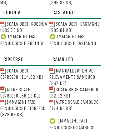
MB)
(395.38 KB)
ROBINIA
CASTAGNO
SCALA BBCH ROBINIA
SCALA BBCH CASTAGNO
(183.75 KB)
(205.01 KB)
IMMAGINI FASI
IMMAGINI FASI
FENOLOGICHE ROBINIA
FENOLOGICHE CASTAGNO
CIPRESSO
SAMBUCO
SCALA BBCH
MANUALE IPHEN PER
CIPRESSO
(114.92 KB)
RILEVAMENTO SAMBUCO
(367 KB)
ALTRE SCALE
SCALA BBCH SAMBUCO
CIPRESSO
(56.13 KB)
(32.92 KB)
IMMAGINI FASI
ALTRE SCALE SAMBUCO
FENOLOGICHE CIPRESSO
(174.83 KB)
(328.69 KB)
IMMAGINI FASI
FENOLOGICHE SAMBUCO