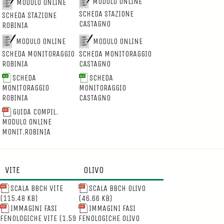
MODULO ONLINE
MODULO ONLINE
SCHEDA STAZIONE
SCHEDA STAZIONE
CASTAGNO
ROBINIA
MODULO ONLINE
MODULO ONLINE
SCHEDA MONITORAGGIO
SCHEDA MONITORAGGIO
ROBINIA
CASTAGNO
SCHEDA
SCHEDA
MONITORAGGIO
MONITORAGGIO
ROBINIA
CASTAGNO
GUIDA COMPIL.
MODULO ONLINE
MONIT.ROBINIA
VITE
OLIVO
SCALA BBCH VITE
SCALA BBCH OLIVO
(115.48 KB)
(46.66 KB)
IMMAGINI FASI
IMMAGINI FASI
FENOLOGICHE VITE
(1.59
FENOLOGICHE OLIVO