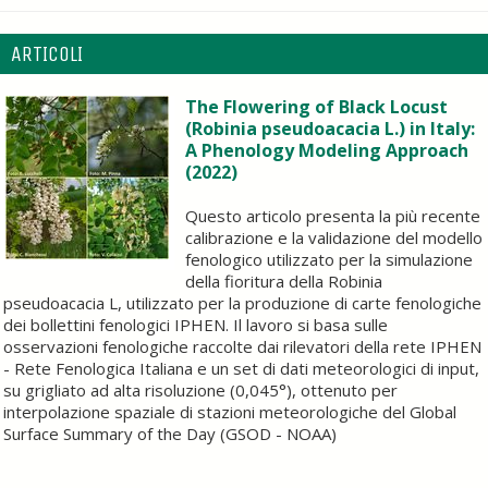
ARTICOLI
The Flowering of Black Locust
(Robinia pseudoacacia L.) in Italy:
A Phenology Modeling Approach
(2022)
Questo articolo presenta la più recente
calibrazione e la validazione del modello
fenologico utilizzato per la simulazione
della fioritura della Robinia
pseudoacacia L, utilizzato per la produzione di carte fenologiche
dei bollettini fenologici IPHEN. Il lavoro si basa sulle
osservazioni fenologiche raccolte dai rilevatori della rete IPHEN
- Rete Fenologica Italiana e un set di dati meteorologici di input,
su grigliato ad alta risoluzione (0,045°), ottenuto per
interpolazione spaziale di stazioni meteorologiche del Global
Surface Summary of the Day (GSOD - NOAA)