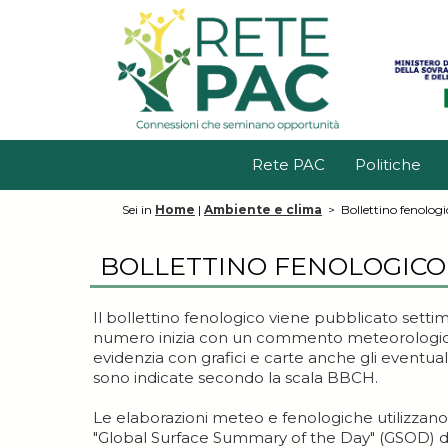
Rete PAC
Politiche
Sei in
Home
|
Ambiente e clima
>
Bollettino fenologi
BOLLETTINO FENOLOGICO -
Il bollettino fenologico viene pubblicato sett
numero inizia con un commento meteorologico 
evidenzia con grafici e carte anche gli eventual
sono indicate secondo la scala BBCH.
Le elaborazioni meteo e fenologiche utilizzano i
"Global Surface Summary of the Day" (GSOD) d