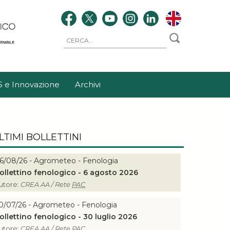
S e Innovazione
Archivi
LTIMI BOLLETTINI
6/08/26 - Agrometeo - Fenologia
ollettino fenologico - 6 agosto 2026
utore:
CREA AA / Rete
PAC
0/07/26 - Agrometeo - Fenologia
ollettino fenologico - 30 luglio 2026
utore:
CREA AA / Rete
PAC