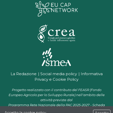
La Redazione
Social media policy
Informativa
Privacy e Cookie Policy
Progetto realizzato con il contributo del FEASR (Fondo
Europeo Agricolo per lo Sviluppo Rurale) nell'ambito delle
attività previste dal
Programma Rete Nazionale della PAC 2025-2027 - Scheda
progetto CR 07.01 "Supporto alla Rete PAC per la diffusione e il
Accetto la
cookie policy