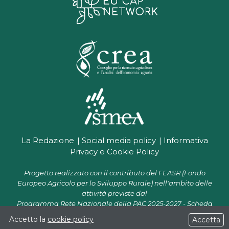
La Redazione
Social media policy
Informativa
Privacy e Cookie Policy
Progetto realizzato con il contributo del FEASR (Fondo
Europeo Agricolo per lo Sviluppo Rurale) nell'ambito delle
attività previste dal
Programma Rete Nazionale della PAC 2025-2027 - Scheda
progetto CR 07.01 "Supporto alla Rete PAC per la diffusione e il
Accetto la
cookie policy
Accetta
trasferimento delle conoscenze - RETEPACWeb".