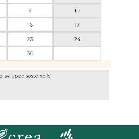
9
10
16
17
23
24
30
 di sviluppo sostenibile