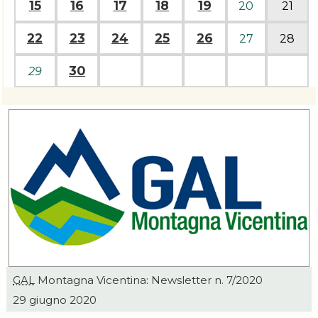
15
16
17
18
19
20
21
22
23
24
25
26
27
28
30
29
GAL
Montagna Vicentina:
Newsletter
n. 7/2020
29 giugno 2020