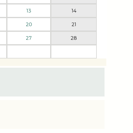
13
14
20
21
27
28