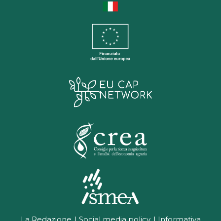
La Redazione
Social media policy
Informativa