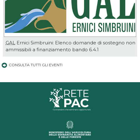
GAL
Ernici Simbruini: Elenco domande di sostegno non
ammissibili a finanziamento bando 6.4.1
CONSULTA TUTTI GLI EVENTI