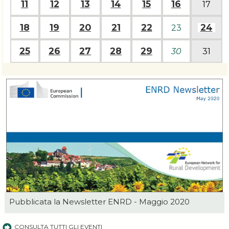
11
12
13
14
15
16
17
18
19
20
21
22
24
23
25
26
27
28
29
30
31
Pubblicata la
Newsletter
ENRD - Maggio 2020
CONSULTA TUTTI GLI EVENTI