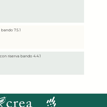
 bando 7.5.1
con riserva bando 4.4.1