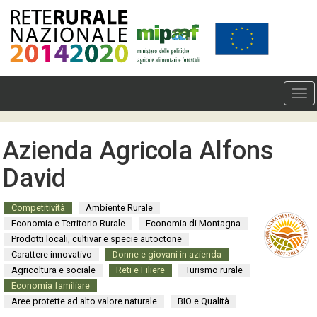
Azienda Agricola Alfons
David
Competitività
Ambiente Rurale
Economia e Territorio Rurale
Economia di Montagna
Prodotti locali, cultivar e specie autoctone
Carattere innovativo
Donne e giovani in azienda
Agricoltura e sociale
Reti e Filiere
Turismo rurale
Economia familiare
Aree protette ad alto valore naturale
BIO e Qualità