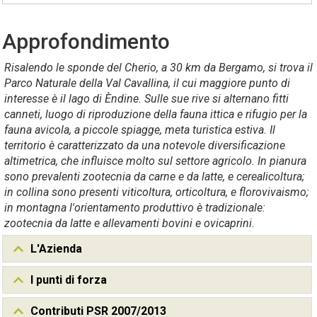
Approfondimento
Risalendo le sponde del Cherio, a 30 km da Bergamo, si trova il
Parco Naturale della Val Cavallina, il cui maggiore punto di
interesse è il lago di Èndine. Sulle sue rive si alternano fitti
canneti, luogo di riproduzione della fauna ittica e rifugio per la
fauna avicola, a piccole spiagge, meta turistica estiva. Il
territorio è caratterizzato da una notevole diversificazione
altimetrica, che influisce molto sul settore agricolo. In pianura
sono prevalenti zootecnia da carne e da latte, e cerealicoltura;
in collina sono presenti viticoltura, orticoltura, e florovivaismo;
in montagna l'orientamento produttivo è tradizionale:
zootecnia da latte e allevamenti bovini e ovicaprini.
L'Azienda
I punti di forza
Contributi PSR 2007/2013