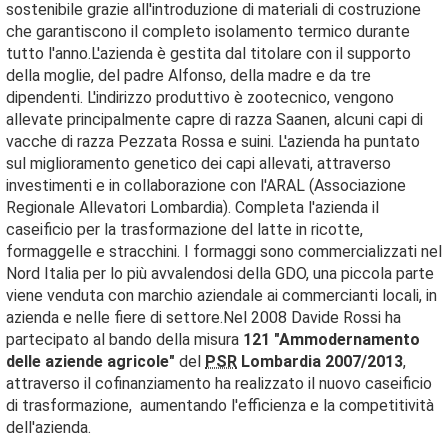
sostenibile grazie all'introduzione di materiali di costruzione
che garantiscono il completo isolamento termico durante
tutto l'anno.L'azienda è gestita dal titolare con il supporto
della moglie, del padre Alfonso, della madre e da tre
dipendenti. L'indirizzo produttivo è zootecnico, vengono
allevate principalmente capre di razza Saanen, alcuni capi di
vacche di razza Pezzata Rossa e suini. L'azienda ha puntato
sul miglioramento genetico dei capi allevati, attraverso
investimenti e in collaborazione con l'ARAL (Associazione
Regionale Allevatori Lombardia). Completa l'azienda il
caseificio per la trasformazione del latte in ricotte,
formaggelle e stracchini. I formaggi sono commercializzati nel
Nord Italia per lo più avvalendosi della GDO, una piccola parte
viene venduta con marchio aziendale ai commercianti locali, in
azienda e nelle fiere di settore.Nel 2008 Davide Rossi ha
partecipato al bando della misura
121 "Ammodernamento
delle aziende agricole"
del
PSR
Lombardia 2007/2013
,
attraverso il cofinanziamento ha realizzato il nuovo caseificio
di trasformazione, aumentando l'efficienza e la competitività
dell'azienda.