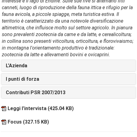
interesse è il lago di Èndine. Sulle sue rive si alternano fitti
canneti, luogo di riproduzione della fauna ittica e rifugio per la
fauna avicola, a piccole spiagge, meta turistica estiva. Il
territorio è caratterizzato da una notevole diversificazione
altimetrica, che influisce molto sul settore agricolo. In pianura
sono prevalenti zootecnia da carne e da latte, e cerealicoltura;
in collina sono presenti viticoltura, orticoltura, e florovivaismo;
in montagna l'orientamento produttivo è tradizionale:
zootecnia da latte e allevamenti bovini e ovicaprini.
L'Azienda
I punti di forza
Contributi PSR 2007/2013
Leggi l'intervista
(425.04 KB)
Focus
(327.15 KB)