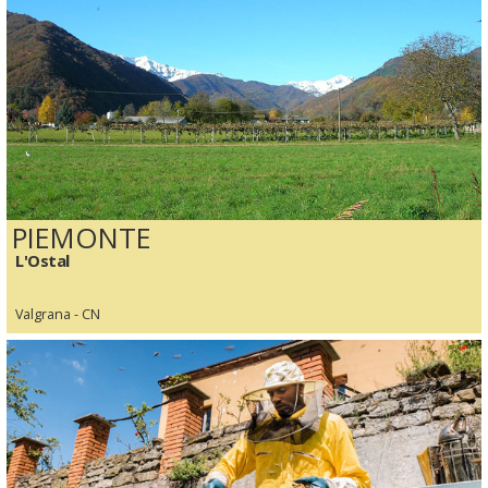
PIEMONTE
L'Ostal
Valgrana - CN