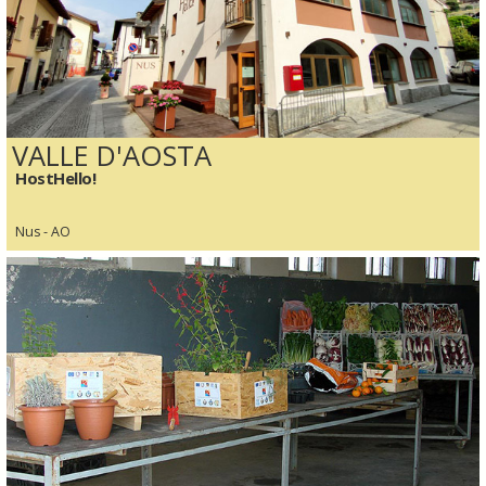
VALLE D'AOSTA
HostHello!
Nus - AO