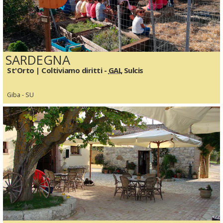
SARDEGNA
St'Orto | Coltiviamo diritti -
GAL
Sulcis
Giba - SU