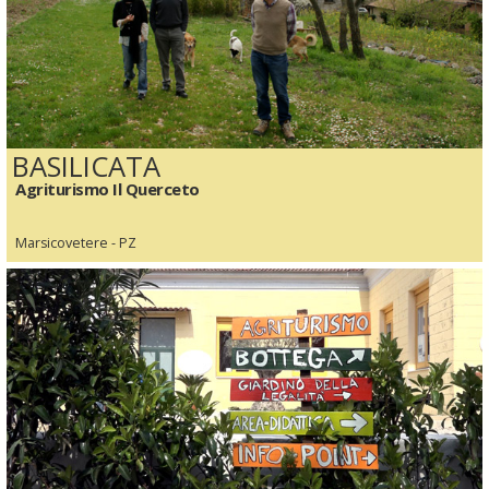
BASILICATA
Agriturismo Il Querceto
Marsicovetere - PZ