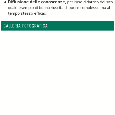
Diffusione delle conoscenze,
per l'uso didattico del sito
quale esempio di buona riuscita di opere complesse ma al
tempo stesso efficaci.
GALLERIA FOTOGRAFICA