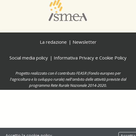
La redazione
Newsletter
Social media policy
Informativa Privacy e Cookie Policy
Progetto realizzato con il contributo FEASR (Fondo europeo per
l'agricoltura e lo sviluppo rurale) nell'ambito delle attività previste dal
programma Rete Rurale Nazionale 2014-2020.
Accetto la
cookie policy
Accett