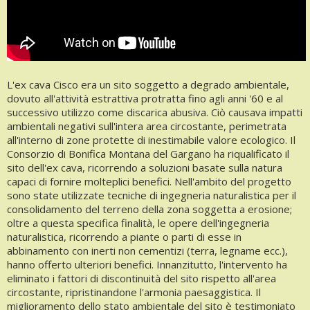
L'ex cava Cisco era un sito soggetto a degrado ambientale,
dovuto all'attività estrattiva protratta fino agli anni '60 e al
successivo utilizzo come discarica abusiva. Ciò causava impatti
ambientali negativi sull'intera area circostante, perimetrata
all'interno di zone protette di inestimabile valore ecologico. Il
Consorzio di Bonifica Montana del Gargano ha riqualificato il
sito dell'ex cava, ricorrendo a soluzioni basate sulla natura
capaci di fornire molteplici benefici. Nell'ambito del progetto
sono state utilizzate tecniche di ingegneria naturalistica per il
consolidamento del terreno della zona soggetta a erosione;
oltre a questa specifica finalità, le opere dell'ingegneria
naturalistica, ricorrendo a piante o parti di esse in
abbinamento con inerti non cementizi (terra, legname ecc.),
hanno offerto ulteriori benefici. Innanzitutto, l'intervento ha
eliminato i fattori di discontinuità del sito rispetto all'area
circostante, ripristinandone l'armonia paesaggistica. Il
miglioramento dello stato ambientale del sito è testimoniato