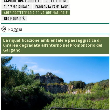
AGRICOLTURA E SOCIALE
RETI E FILIERE
TURISMO RURALE
ECONOMIA FAMILIARE
AREE PROTETTE AD ALTO VALORE NATURALE
BIO E QUALITÀ
Foggia
La riqualificazione ambientale e paesaggistica di
un'area degradata all'interno nel Promontorio del
Gargano