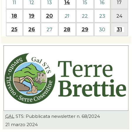
14
11
12
13
15
16
17
18
19
20
21
22
23
24
25
26
28
29
31
27
30
GAL
STS: Pubblicata newsletter n. 68/2024
21 marzo 2024